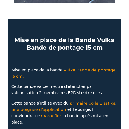
Mise en place de la Bande Vulka
Bande de pontage 15 cm
Mise en place de la bande
Vulka Bande de pontage
15 cm.
Cette bande va permettre d’étancher par
vulcanisation 2 membranes EPDM entre elles.
Cette bande s’utilise avec du
primaire colle Elastika
,
une poignée d’application
et 1 éponge. Il
conviendra de
maroufler
la bande après mise en
place.