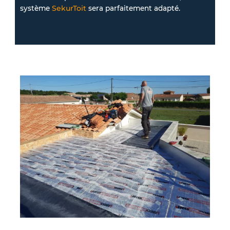
système
SekurToit
sera parfaitement adapté.