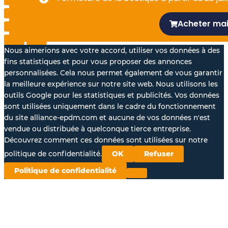
f
Acheter ma
Nous aimerions avec votre accord, utiliser vos données à des
fins statistiques et pour vous proposer des annonces
personnalisées. Cela nous permet également de vous garantir
la meilleure expérience sur notre site web. Nous utilisons les
outils Google pour les statistiques et publicités. Vos données
sont utilisées uniquement dans le cadre du fonctionnement
du site alliance-epdm.com et aucune de vos données n'est
vendue ou distribuée à quelconque tierce entreprise.
Découvrez comment ces données sont utilisées sur notre
politique de confidentialité.
OK
Refuser
Politique de confidentialité