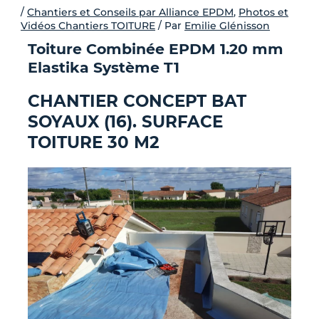
-
/
Chantiers et Conseils par Alliance EPDM
,
Photos et
Vidéos Chantiers TOITURE
/ Par
Emilie Glénisson
f
Toiture Combinée EPDM 1.20 mm
Elastika Système T1
CHANTIER CONCEPT BAT
SOYAUX (16). SURFACE
TOITURE 30 M2