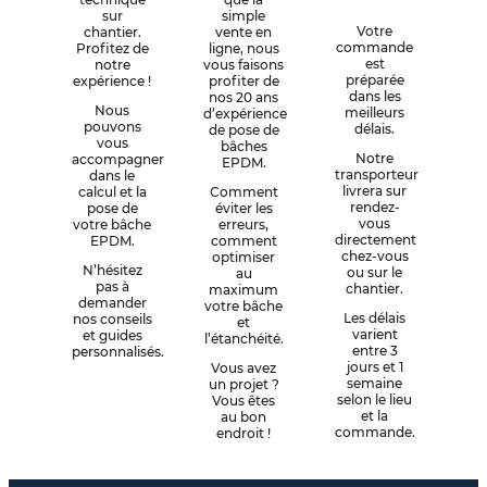
sur
simple
Votre
chantier.
vente en
commande
Profitez de
ligne, nous
est
notre
vous faisons
préparée
expérience !
profiter de
dans les
nos 20 ans
Nous
meilleurs
d’expérience
pouvons
délais.
de pose de
vous
bâches
Notre
accompagner
EPDM.
transporteur
dans le
livrera sur
calcul et la
Comment
rendez-
pose de
éviter les
vous
votre bâche
erreurs,
directement
EPDM.
comment
chez-vous
optimiser
N’hésitez
ou sur le
au
pas à
chantier.
maximum
demander
votre bâche
Les délais
nos conseils
et
varient
et guides
l’étanchéité.
entre 3
personnalisés.
jours et 1
Vous avez
semaine
un projet ?
selon le lieu
Vous êtes
et la
au bon
commande.
endroit !