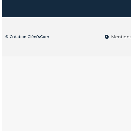
Mentions
© Création Gléni'sCom