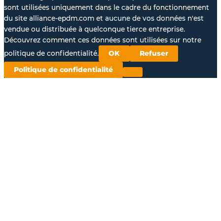
sont utilisées uniquement dans le cadre du fonctionnement
du site alliance-epdm.com et aucune de vos données n'est
vendue ou distribuée à quelconque tierce entreprise.
Découvrez comment ces données sont utilisées sur notre
politique de confidentialité.
OK
Refuser
Politique de confidentialité