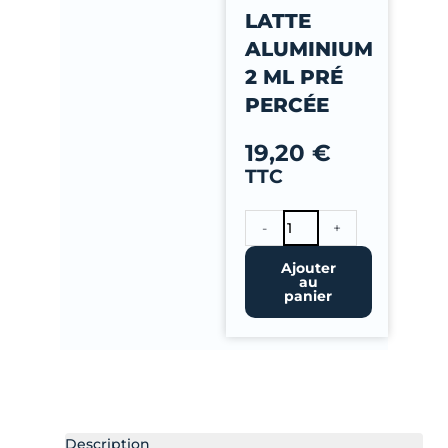
-
LATTE
f
ALUMINIUM
2 ML PRÉ
PERCÉE
19,20
€
TTC
quantité
-
+
de
Latte
Ajouter
au
aluminium
panier
2
ml
pré
percée
Description