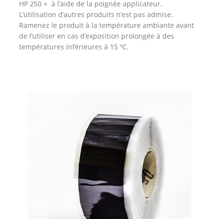
HP 250 + à l’aide de la poignée applicateur.
L’utilisation d’autres produits n’est pas admise.
Ramenez le produit à la température ambiante avant
de l’utiliser en cas d’exposition prolongée à des
températures inférieures à 15 ºC.