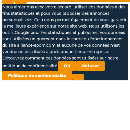
Nous aimerions avec votre accord, utiliser vos données à des
fins statistiques et pour vous proposer des annonces
personnalisées. Cela nous permet également de vous garantir
la meilleure expérience sur notre site web. Nous utilisons les
outils Google pour les statistiques et publicités. Vos données
sont utilisées uniquement dans le cadre du fonctionnement
du site alliance-epdm.com et aucune de vos données n'est
vendue ou distribuée à quelconque tierce entreprise.
Découvrez comment ces données sont utilisées sur notre
politique de confidentialité.
OK
Refuser
Politique de confidentialité