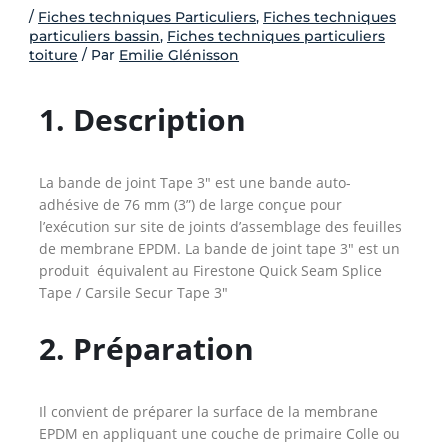
-
/
Fiches techniques Particuliers
,
Fiches techniques
particuliers bassin
,
Fiches techniques particuliers
f
toiture
/ Par
Emilie Glénisson
1. Description
La bande de joint Tape 3″ est une bande auto-
adhésive de 76 mm (3”) de large conçue pour
l’exécution sur site de joints d’assemblage des feuilles
de membrane EPDM. La bande de joint tape 3″ est un
produit équivalent au Firestone Quick Seam Splice
Tape / Carsile Secur Tape 3″
2. Préparation
Il convient de préparer la surface de la membrane
EPDM en appliquant une couche de primaire Colle ou