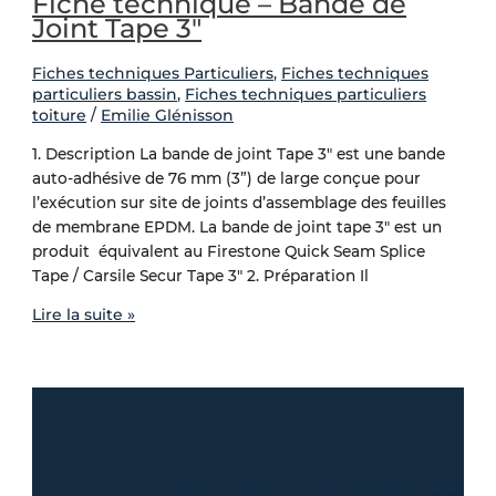
Fiche technique – Bande de
Joint Tape 3″
Fiches techniques Particuliers
,
Fiches techniques
particuliers bassin
,
Fiches techniques particuliers
toiture
/
Emilie Glénisson
1. Description La bande de joint Tape 3″ est une bande
auto-adhésive de 76 mm (3”) de large conçue pour
l’exécution sur site de joints d’assemblage des feuilles
de membrane EPDM. La bande de joint tape 3″ est un
produit équivalent au Firestone Quick Seam Splice
Tape / Carsile Secur Tape 3″ 2. Préparation Il
Lire la suite »