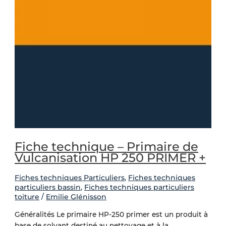
Fiche technique – Primaire de
Vulcanisation HP 250 PRIMER +
Fiches techniques Particuliers
,
Fiches techniques
particuliers bassin
,
Fiches techniques particuliers
toiture
/
Emilie Glénisson
Généralités Le primaire HP-250 primer est un produit à
base de solvant destiné au nettoyage et à la