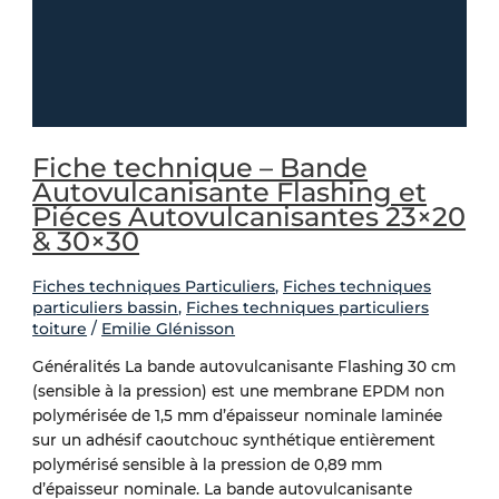
Fiche technique – Bande
Autovulcanisante Flashing et
Piéces Autovulcanisantes 23×20
& 30×30
Fiches techniques Particuliers
,
Fiches techniques
particuliers bassin
,
Fiches techniques particuliers
toiture
/
Emilie Glénisson
Généralités La bande autovulcanisante Flashing 30 cm
(sensible à la pression) est une membrane EPDM non
polymérisée de 1,5 mm d’épaisseur nominale laminée
sur un adhésif caoutchouc synthétique entièrement
polymérisé sensible à la pression de 0,89 mm
d’épaisseur nominale. La bande autovulcanisante