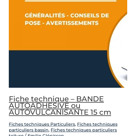
Fiche technique – BANDE
AUTOADHESIVE ou
AUTOVULCANISANTE 15 cm
Fiches techniques Particuliers
,
Fiches techniques
particuliers bassin
,
Fiches techniques particuliers
toiture
/
Emilie Glénisson