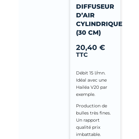
-
DIFFUSEUR
f
D’AIR
CYLINDRIQUE
(30 CM)
20,40
€
TTC
Débit 15 l/mn.
Idéal avec une
Hailéa V20 par
exemple.
Production de
bulles très fines.
Un rapport
qualité prix
imbattable.