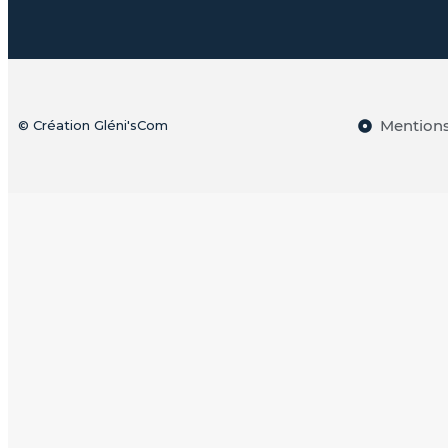
Mentions
© Création Gléni'sCom