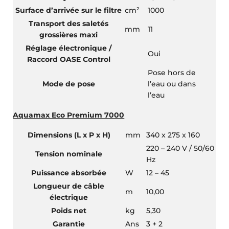
Surface d’arrivée sur le filtre
cm²
1000
Transport des saletés
mm
11
grossières maxi
Réglage électronique /
Oui
Raccord OASE Control
Pose hors de
Mode de pose
l’eau ou dans
l’eau
Aquamax Eco Premium 7000
Dimensions (L x P x H)
mm
340 x 275 x 160
220 – 240 V / 50/60
Tension nominale
Hz
Puissance absorbée
W
12 – 45
Longueur de câble
m
10,00
électrique
Poids net
kg
5,30
Garantie
Ans
3 + 2