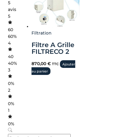
5
avis
5
60
Filtration
60%
4
Filtre A Grille
FILTRECO 2
40
40%
870,00
€
TTC
Ajouter
3
au panier
0%
2
0%
1
0%