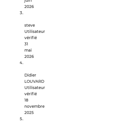
juin
2026
steve
Utilisateur
vérifié
31
mai
2026
Didier
LOUVARD
Utilisateur
vérifié
18
novembre
2025