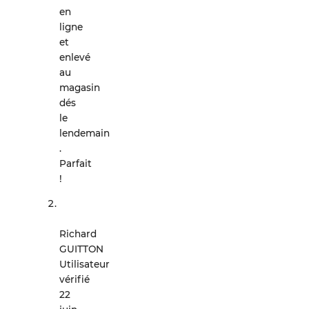
en
ligne
et
enlevé
au
magasin
dés
le
lendemain
.
Parfait
!
Richard
GUITTON
Utilisateur
vérifié
22