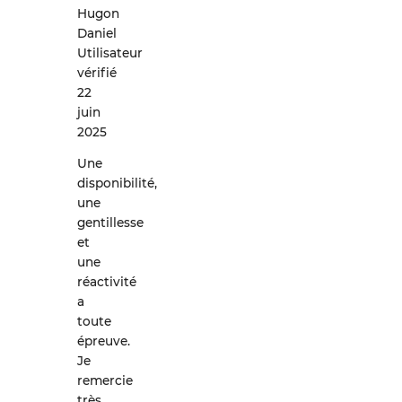
Hugon
Daniel
Utilisateur
vérifié
22
juin
2025
Une
disponibilité,
une
gentillesse
et
une
réactivité
a
toute
épreuve.
Je
remercie
très