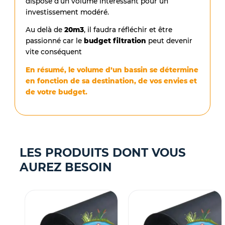
dispose d’un volume intéressant pour un
investissement modéré.
Au delà de
20m3
, il faudra réfléchir et être
passionné car le
budget filtration
peut devenir
vite conséquent
E
n résumé, le volume d’un bassin se détermine
en fonction de sa destination, de vos envies et
de votre budget.
LES PRODUITS DONT VOUS
AUREZ BESOIN