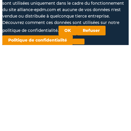
sont utilisées uniquement dans le cadre du fonctionnement
du site alliance-epdm.com et aucune de vos données n'est
vendue ou distribuée à quelconque tierce entreprise.
Découvrez comment ces données sont utilisées sur notre
politique de confidentialité.
OK
Refuser
Politique de confidentialité