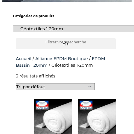
-
f
Catégories de produits
Filtrez votre recherche
Accueil
/
Alliance EPDM Boutique
/
EPDM
Bassin 1.20mm
/ Géotextiles 1-20mm
3 résultats affichés