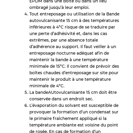
EPDM dans une boîte ou dans un lieu
ombragé jusqu’à leur emploi.
Tout entreposage ou utilisation de la Bande
autovulcanisante 15 cm à des températures
inférieures à 4°C risque de se traduire par
une perte d’adhésivité et, dans les cas
extrêmes, par une absence totale
d’adhérence au support. Il faut veiller à un
entreposage nocturne adéquat afin de
maintenir la bande à une température
minimale de 15°C. Il convient de prévoir des
boîtes chaudes d’entreposage sur site pour
maintenir le produit à une température
minimale de 4°C.
La bandeAUtovulcanisante 15 cm doit être
conservée dans un endroit sec.
L’évaporation du solvant est susceptible de
provoquer la formation d’un condensat sur
le primaire fraîchement appliqué si la
température ambiante est voisine du point
de rosée. En cas de formation d’un