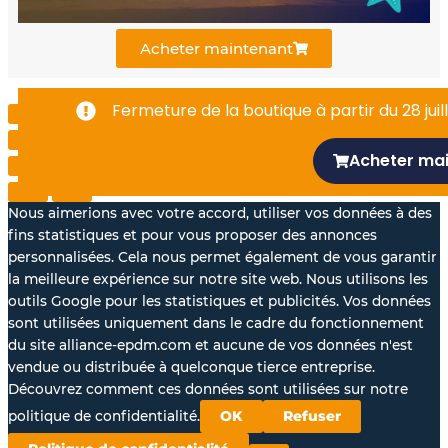
k
n
Acheter maintenant
-
Fermeture de la boutique à partir du 28 juill
f
Acheter ma
Nous aimerions avec votre accord, utiliser vos données à des
fins statistiques et pour vous proposer des annonces
personnalisées. Cela nous permet également de vous garantir
la meilleure expérience sur notre site web. Nous utilisons les
outils Google pour les statistiques et publicités. Vos données
sont utilisées uniquement dans le cadre du fonctionnement
du site alliance-epdm.com et aucune de vos données n'est
vendue ou distribuée à quelconque tierce entreprise.
Découvrez comment ces données sont utilisées sur notre
politique de confidentialité.
OK
Refuser