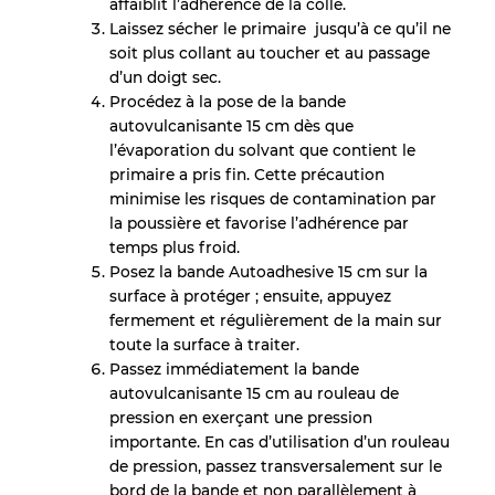
affaiblit l’adhérence de la colle.
Laissez sécher le primaire jusqu’à ce qu’il ne
soit plus collant au toucher et au passage
d’un doigt sec.
Procédez à la pose de la bande
autovulcanisante 15 cm dès que
l’évaporation du solvant que contient le
primaire a pris fin. Cette précaution
minimise les risques de contamination par
la poussière et favorise l’adhérence par
temps plus froid.
Posez la bande Autoadhesive 15 cm sur la
surface à protéger ; ensuite, appuyez
fermement et régulièrement de la main sur
toute la surface à traiter.
Passez immédiatement la bande
autovulcanisante 15 cm au rouleau de
pression en exerçant une pression
importante. En cas d’utilisation d’un rouleau
de pression, passez transversalement sur le
bord de la bande et non parallèlement à